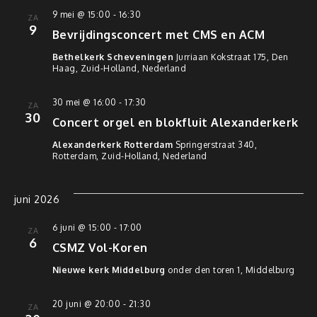
9 mei @ 15:00
-
16:30
ZA
9
Bevrijdingsconcert met CMS en ACM
Bethelkerk Scheveningen
Jurriaan Kokstraat 175, Den
Haag, Zuid-Holland, Nederland
30 mei @ 16:00
-
17:30
ZA
30
Concert orgel en blokfluit Alexanderkerk
Alexanderkerk Rotterdam
Springerstraat 340,
Rotterdam, Zuid-Holland, Nederland
juni 2026
6 juni @ 15:00
-
17:00
ZA
6
CSMZ Vol-Koren
Nieuwe kerk Middelburg
onder den toren 1, Middelburg
20 juni @ 20:00
-
21:30
ZA