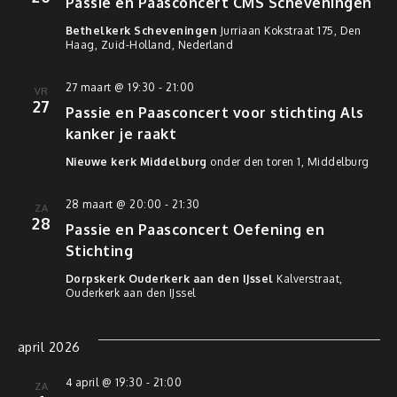
Passie en Paasconcert CMS Scheveningen
Bethelkerk Scheveningen
Jurriaan Kokstraat 175, Den
Haag, Zuid-Holland, Nederland
27 maart @ 19:30
-
21:00
VR
27
Passie en Paasconcert voor stichting Als
kanker je raakt
Nieuwe kerk Middelburg
onder den toren 1, Middelburg
28 maart @ 20:00
-
21:30
ZA
28
Passie en Paasconcert Oefening en
Stichting
Dorpskerk Ouderkerk aan den IJssel
Kalverstraat,
Ouderkerk aan den IJssel
april 2026
4 april @ 19:30
-
21:00
ZA