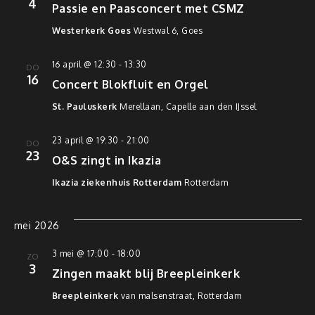
4
Passie en Paasconcert met CSMZ
Westerkerk Goes
Westwal 6, Goes
16 april @ 12:30
-
13:30
DO
16
Concert Blokfluit en Orgel
St. Pauluskerk
Merellaan, Capelle aan den IJssel
23 april @ 19:30
-
21:00
DO
23
O&S zingt in Ikazia
Ikazia ziekenhuis Rotterdam
Rotterdam
mei 2026
3 mei @ 17:00
-
18:00
ZO
3
Zingen maakt blij Breepleinkerk
Breepleinkerk
van malsenstraat, Rotterdam