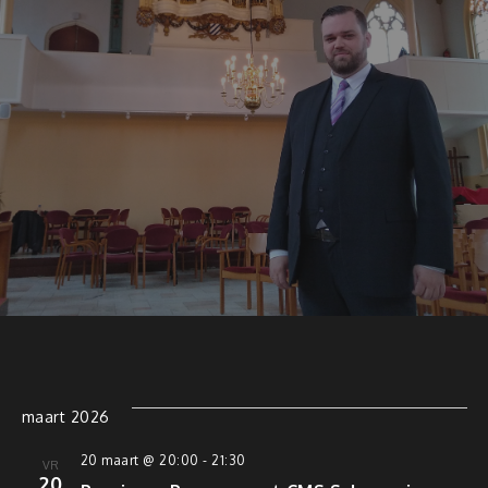
maart 2026
20 maart @ 20:00
-
21:30
VR
20