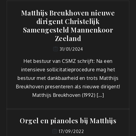
Matthijs Breukhoven nieuwe
dirigent Christelijk
Samengesteld Mannenkoor
Zeeland
31/01/2024
Het bestuur van CSMZ schrijft: Na een
intensieve sollicitatieprocedure mag het
bestuur met dankbaarheid en trots Matthijs
Breukhoven presenteren als nieuwe dirigent!
Matthijs Breukhoven (1992) […]
Orgel en pianoles bij Matthijs
17/09/2022